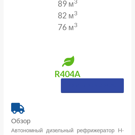
3
89 м
3
82 м
3
76 м
R404A
УЗНАТЬ ЦЕНУ СЕЙЧАС
Обзор
Автономный дизельный рефрижератор H-