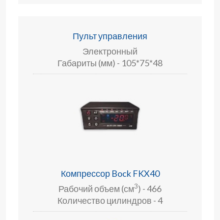
Пульт управления
Электронный
Габариты (мм) - 105*75*48
Компрессор Bock FKX40
3
Рабочий объем (см
) - 466
Количество цилиндров - 4