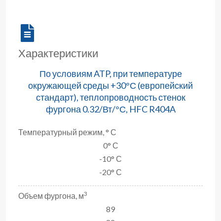
Характеристики
По условиям ATP, при температуре
окружающей среды +30°С (европейский
стандарт), теплопроводность стенок
фургона 0.32/Вт/°С, HFC R404A
Температурный режим, ° С
0° С
-10° С
-20° С
3
Объем фургона, м
89