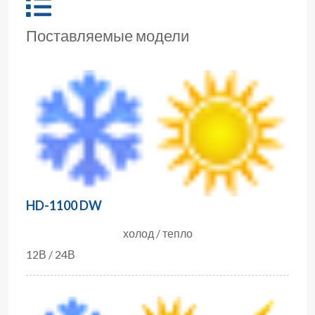
Поставляемые модели
HD-1100 DW
холод / тепло
12В / 24В