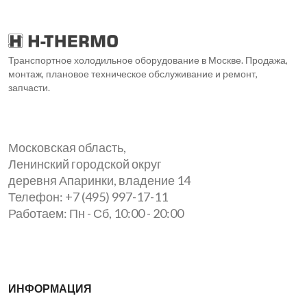
Транспортное холодильное оборудование в Москве. Продажа,
монтаж, плановое техническое обслуживание и ремонт,
запчасти.
Московская область,
Ленинский городской округ
деревня Апаринки, владение 14
Телефон: +7 (495) 997-17-11
Работаем: Пн - Сб, 10:00 - 20:00
ИНФОРМАЦИЯ