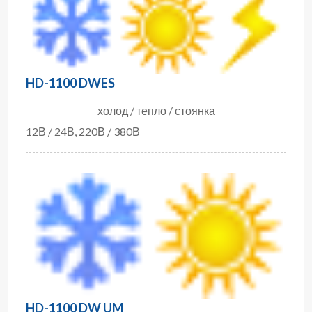
HD-1100 DWES
холод / тепло / стоянка
12В / 24В, 220В / 380В
HD-1100 DW UM