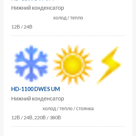
Нижний конденсатор
холод / тепло
12В / 24В
HD-1100 DWES UM
Нижний конденсатор
холод / тепло / стоянка
12В / 24В, 220В / 380В