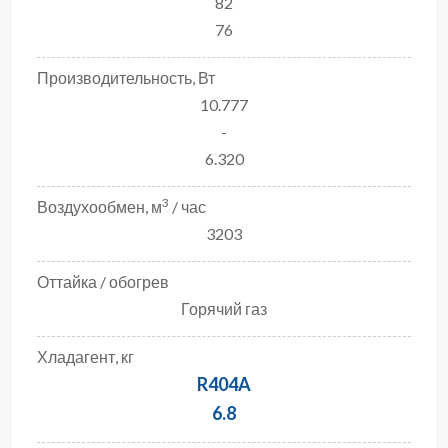
82
76
Производительность, Вт
10.777
-
6.320
3
Воздухообмен, м
/ час
3203
Оттайка / обогрев
Горячий газ
Хладагент, кг
R404A
6.8